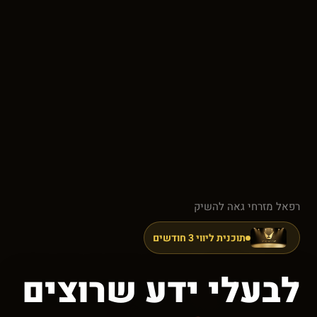
רפאל מזרחי גאה להשיק
תוכנית ליווי 3 חודשים
לבעלי ידע שרוצים