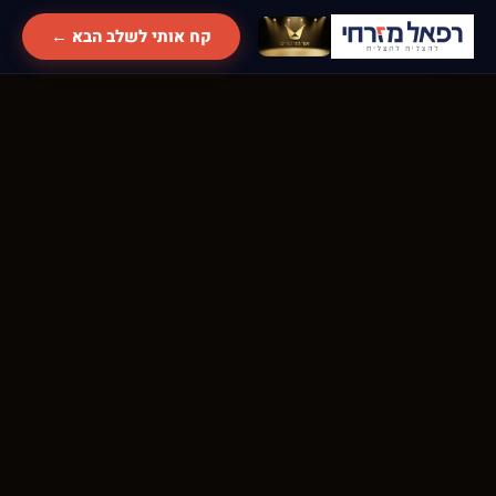
קח אותי לשלב הבא ←